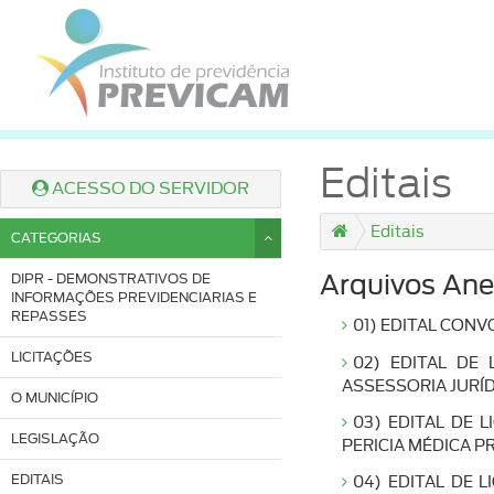
Editais
ACESSO DO SERVIDOR
Editais
CATEGORIAS
DIPR - DEMONSTRATIVOS DE
Arquivos Ane
INFORMAÇÕES PREVIDENCIARIAS E
REPASSES
01) EDITAL CON
LICITAÇÕES
02) EDITAL DE 
ASSESSORIA JURÍD
O MUNICÍPIO
03) EDITAL DE 
LEGISLAÇÃO
PERICIA MÉDICA PR
EDITAIS
04) EDITAL DE 