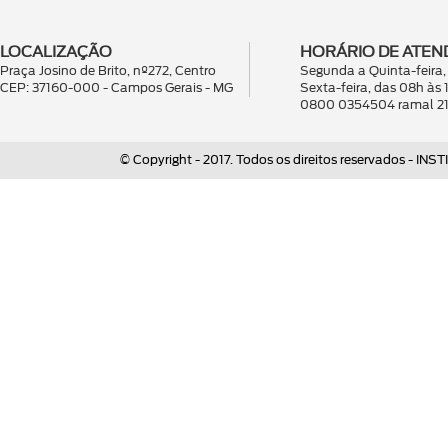
LOCALIZAÇÃO
HORÁRIO DE ATEN
Praça Josino de Brito, nº272, Centro
Segunda a Quinta-feira, 
CEP: 37160-000 - Campos Gerais - MG
Sexta-feira, das 08h às
0800 0354504 ramal 2
© Copyright - 2017. Todos os direitos reservados