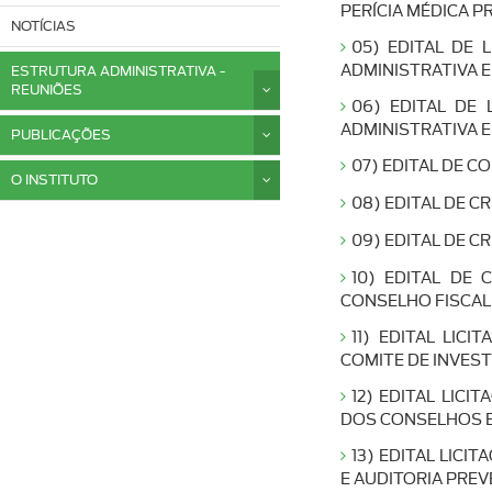
PERÍCIA MÉDICA PR
NOTÍCIAS
05) EDITAL DE 
ADMINISTRATIVA E
ESTRUTURA ADMINISTRATIVA -
REUNIÕES
06) EDITAL DE 
ADMINISTRATIVA E
PUBLICAÇÕES
07) EDITAL DE 
O INSTITUTO
08) EDITAL DE C
09) EDITAL DE C
10) EDITAL DE
CONSELHO FISCAL
11) EDITAL LIC
COMITE DE INVES
12) EDITAL LIC
DOS CONSELHOS E
13) EDITAL LICI
E AUDITORIA PREV