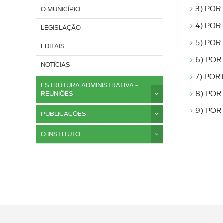
3) POR
O MUNICÍPIO
4) POR
LEGISLAÇÃO
5) POR
EDITAIS
6) POR
NOTÍCIAS
7) POR
ESTRUTURA ADMINISTRATIVA -
REUNIÕES
8) POR
9) POR
PUBLICAÇÕES
O INSTITUTO