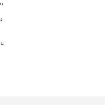
ÃO
ÇÃO
ÇÃO