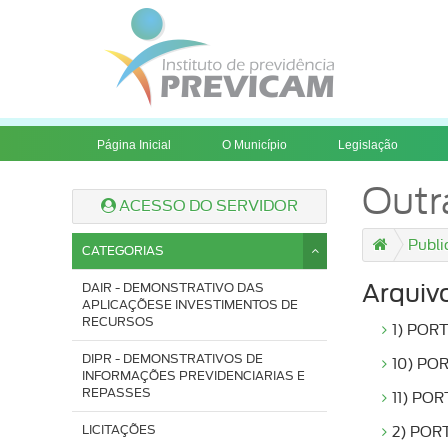
Página Inicial
O Município
Legislação
Outr
ACESSO DO SERVIDOR
Publi
CATEGORIAS
DAIR - DEMONSTRATIVO DAS
Arquiv
APLICAÇÕESE INVESTIMENTOS DE
RECURSOS
1) POR
DIPR - DEMONSTRATIVOS DE
10) PO
INFORMAÇÕES PREVIDENCIARIAS E
REPASSES
11) PO
LICITAÇÕES
2) POR